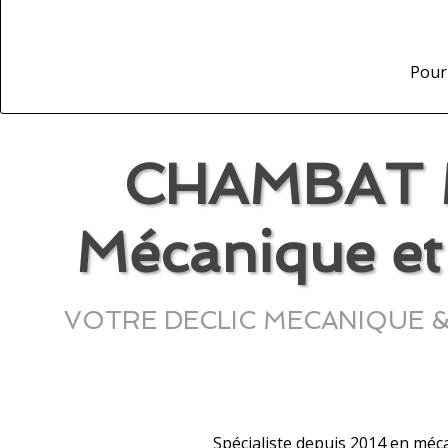
Pour 
CHAMBAT M
Mécanique et 
VOTRE DECLIC MECANIQUE & HY
Spécialiste depuis 2014 en méc