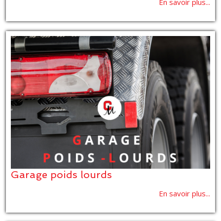
En savoir plus...
Garage poids lourds
En savoir plus...