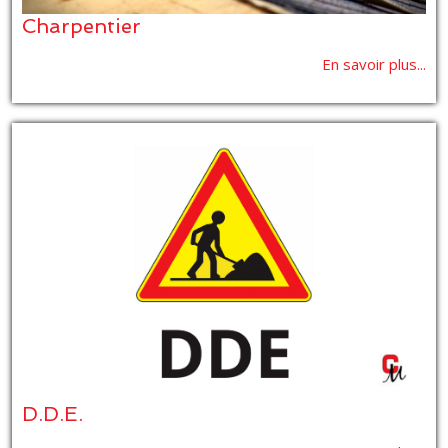
Charpentier
En savoir plus...
D.D.E.