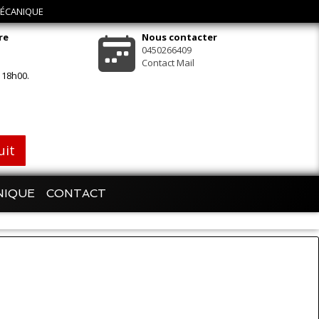
 MÉCANIQUE
re
Nous contacter
0450266409
Contact Mail
 18h00.
uit
NIQUE
CONTACT