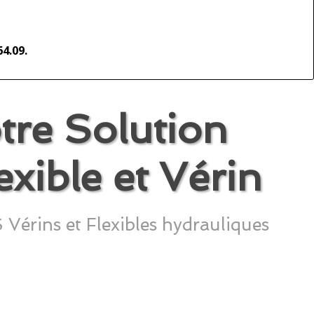
64.09.
e Solution
xible et Vérin
ns et Flexibles hydrauliques