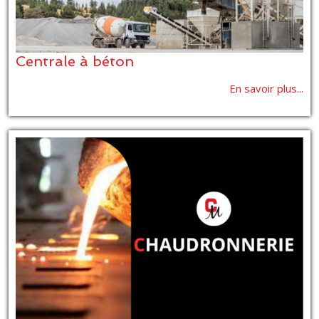
Centrale à béton
En savoir plus...