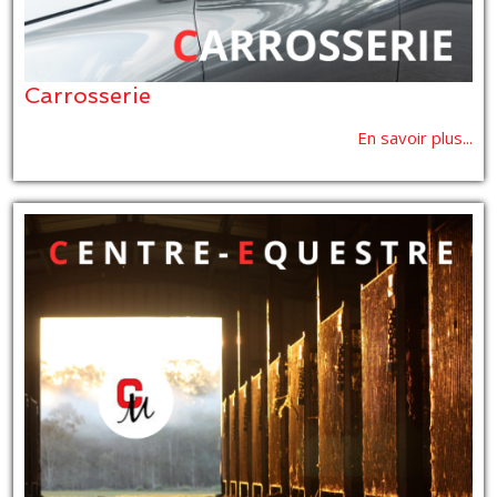
Carrosserie
En savoir plus...