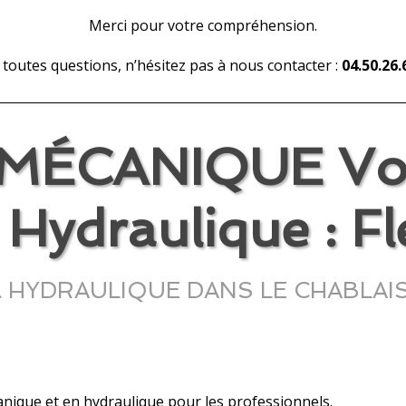
Merci pour votre compréhension.
toutes questions, n’hésitez pas à nous contacter :
04.50.26.
ÉCANIQUE Votr
Hydraulique : Fle
DRAULIQUE DANS LE CHABLAIS Véri
anique et en hydraulique pour les professionnels.