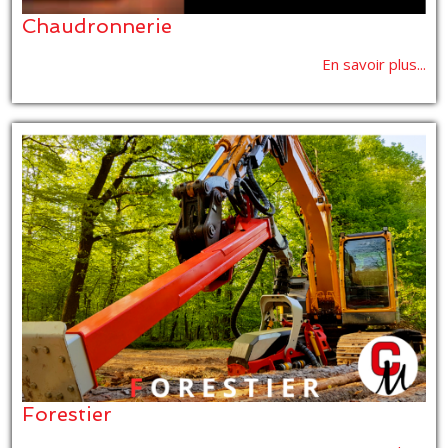
Chaudronnerie
En savoir plus...
Forestier