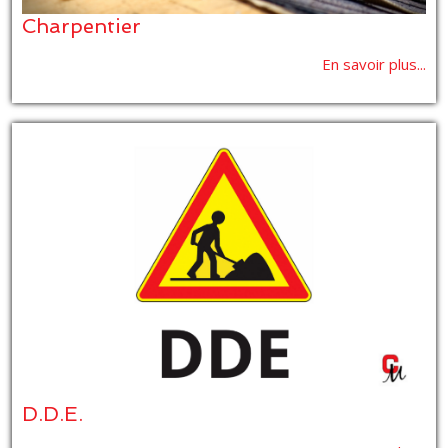
Charpentier
En savoir plus...
D.D.E.