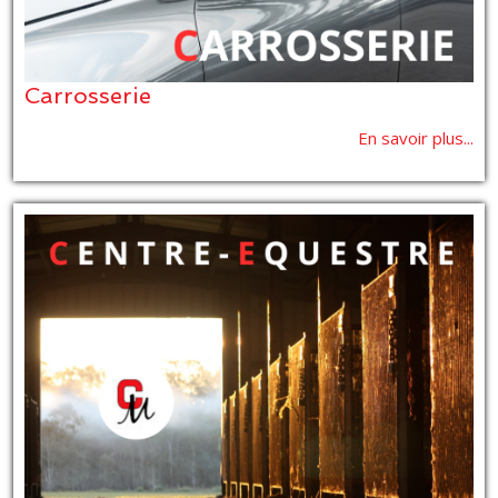
Carrosserie
En savoir plus...