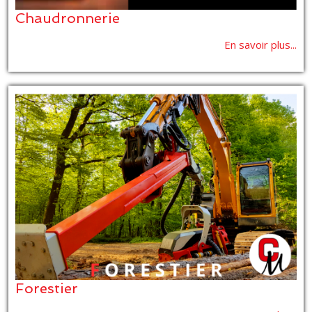
Chaudronnerie
En savoir plus...
Forestier