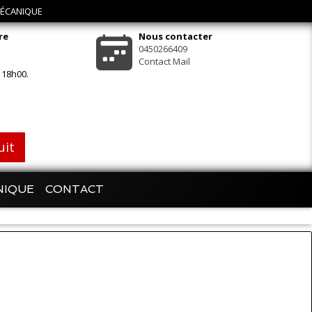
 MÉCANIQUE
re
Nous contacter
0450266409
Contact Mail
 18h00.
uit
NIQUE
CONTACT