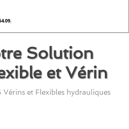
64.09.
e Solution
xible et Vérin
ns et Flexibles hydrauliques