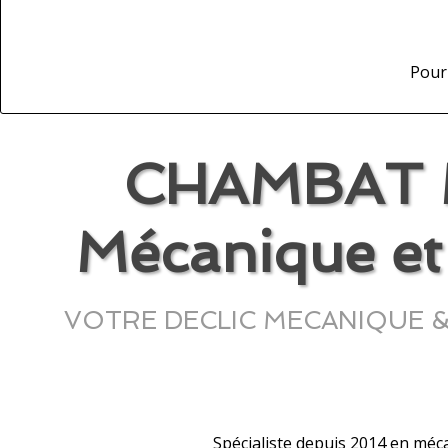
Pour 
CHAMBAT M
Mécanique et 
VOTRE DECLIC MECANIQUE & HY
Spécialiste depuis 2014 en méc