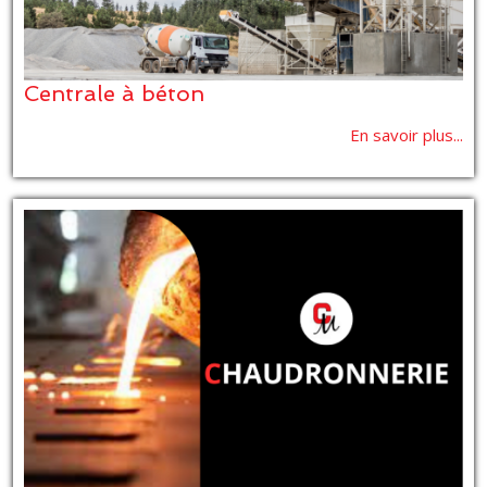
Centrale à béton
En savoir plus...