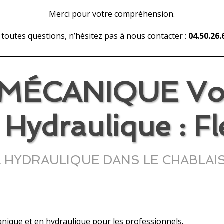
Merci pour votre compréhension.
toutes questions, n’hésitez pas à nous contacter :
04.50.26.
ÉCANIQUE Votr
Hydraulique : Fle
DRAULIQUE DANS LE CHABLAIS Véri
anique et en hydraulique pour les professionnels.