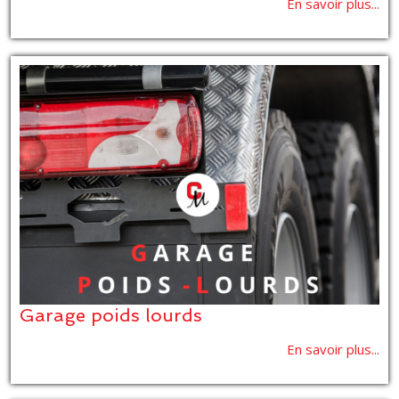
En savoir plus...
Garage poids lourds
En savoir plus...