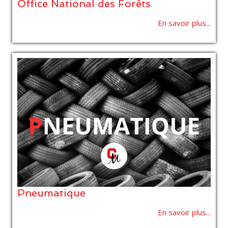
Office National des Forêts
En savoir plus...
Pneumatique
En savoir plus...