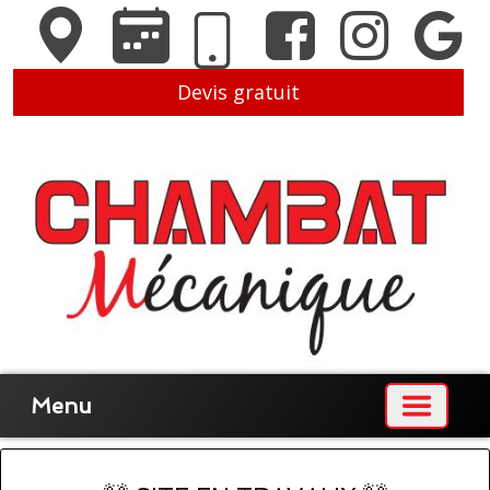
Devis gratuit
Menu