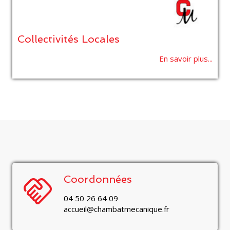
Collectivités Locales
En savoir plus...
handshake
Coordonnées
04 50 26 64 09
accueil@chambatmecanique.fr