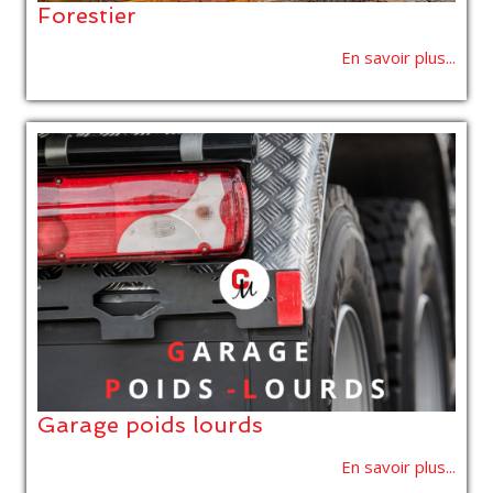
Forestier
En savoir plus...
Garage poids lourds
En savoir plus...