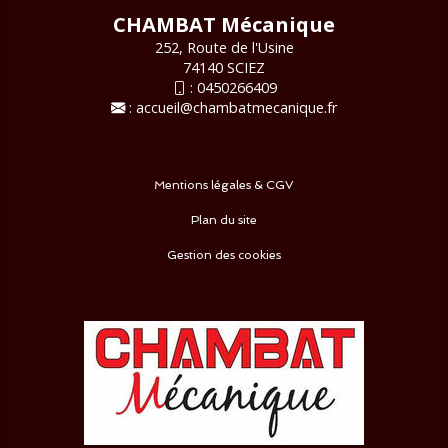
CHAMBAT Mécanique
252, Route de l'Usine
74140 SCIEZ
:
0450266409
:
accueil@chambatmecanique.fr
Mentions légales & CGV
Plan du site
Gestion des cookies