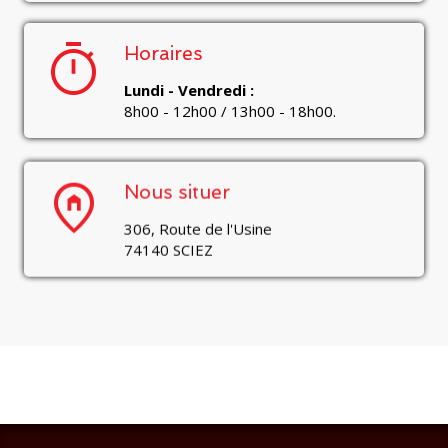
timer
Horaires
Lundi - Vendredi :
8h00 - 12h00 / 13h00 - 18h00.
home_pin
Nous situer
306, Route de l'Usine
74140 SCIEZ