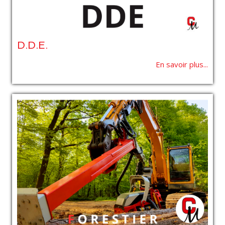
D.D.E.
En savoir plus...