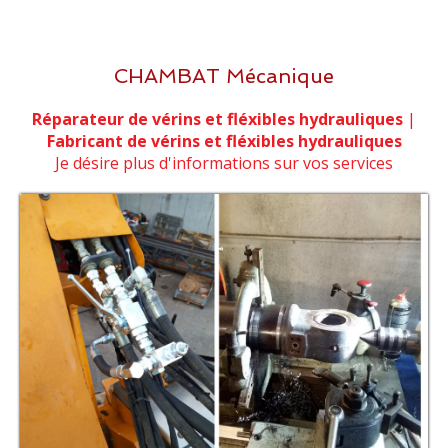
CHAMBAT Mécanique
Réparateur de vérins et fléxibles hydrauliques
|
Fabricant de vérins et fléxibles hydrauliques
Je désire plus d'informations sur vos services