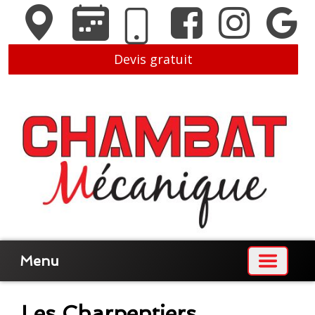
Devis gratuit
Menu
Les Charpentiers