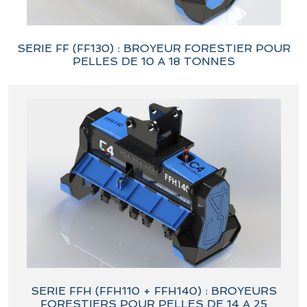
SERIE FF (FF130) : BROYEUR FORESTIER POUR
PELLES DE 10 A 18 TONNES
SERIE FFH (FFH110 + FFH140) : BROYEURS
FORESTIERS POUR PELLES DE 14 A 25