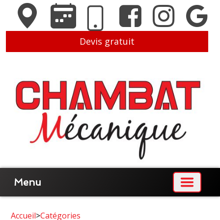
Devis gratuit
Menu
Accueil
>
Catégories