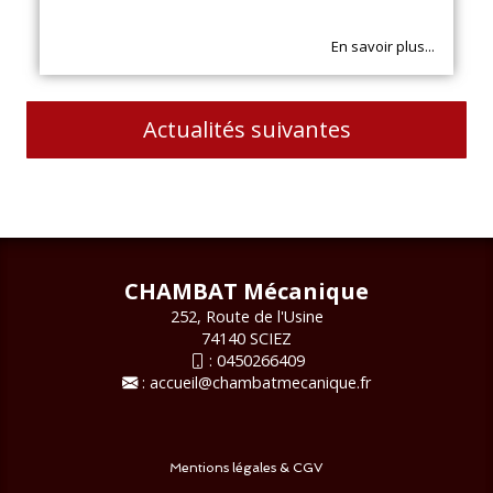
En savoir plus...
Actualités suivantes
CHAMBAT Mécanique
252, Route de l'Usine
74140 SCIEZ
:
0450266409
:
accueil@chambatmecanique.fr
Mentions légales & CGV