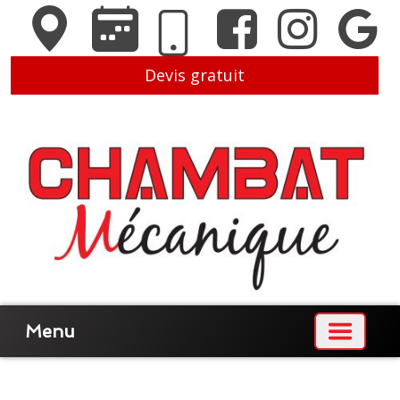
Devis gratuit
Menu