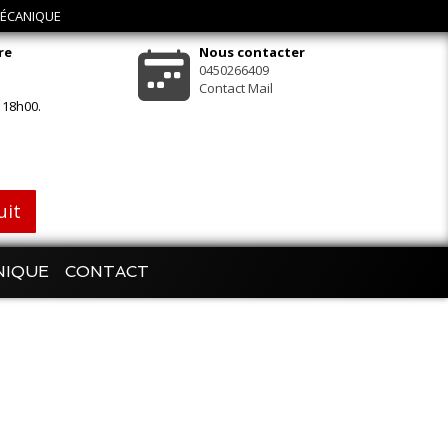
 MÉCANIQUE
re
Nous contacter
0450266409
Contact Mail
 18h00.
uit
NIQUE
CONTACT