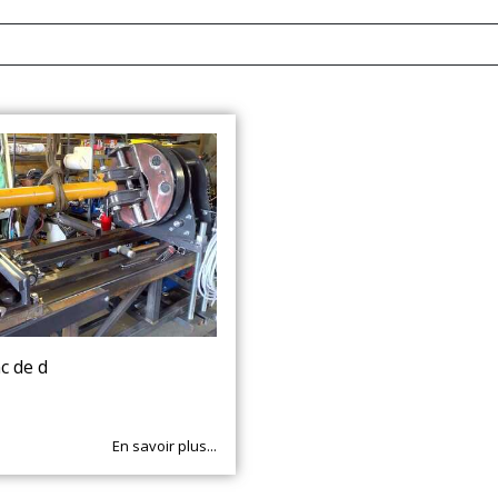
c de d
En savoir plus...