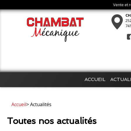
Vente et 
CH
252
74
ACCUEIL
ACTUAL
Accueil
> Actualités
Toutes nos actualités