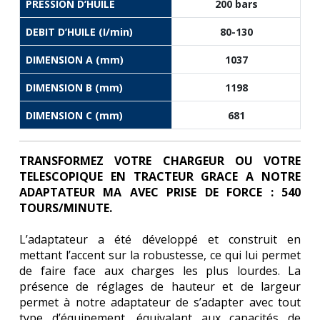
PRESSION D’HUILE
200 bars
DEBIT D’HUILE (I/min)
80-130
DIMENSION A (mm)
1037
DIMENSION B (mm)
1198
DIMENSION C (mm)
681
TRANSFORMEZ VOTRE CHARGEUR OU VOTRE
TELESCOPIQUE EN TRACTEUR GRACE A NOTRE
ADAPTATEUR MA AVEC PRISE DE FORCE : 540
TOURS/MINUTE.
L’adaptateur a été développé et construit en
mettant l’accent sur la robustesse, ce qui lui permet
de faire face aux charges les plus lourdes. La
présence de réglages de hauteur et de largeur
permet à notre adaptateur de s’adapter avec tout
type d’équipement, équivalant aux capacités de