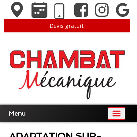
Devis gratuit
Menu
ADAPTATION SUR-