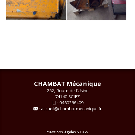
CHAMBAT Mécanique
252, Route de l'Usine
74140 SCIEZ
:
0450266409
:
accueil@chambatmecanique.fr
Mentions légales & CGV