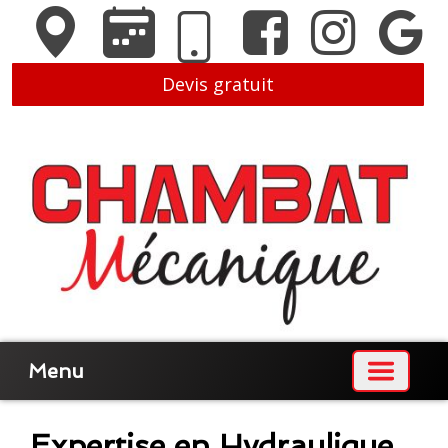
Devis gratuit
Menu
Expertise en Hydraulique