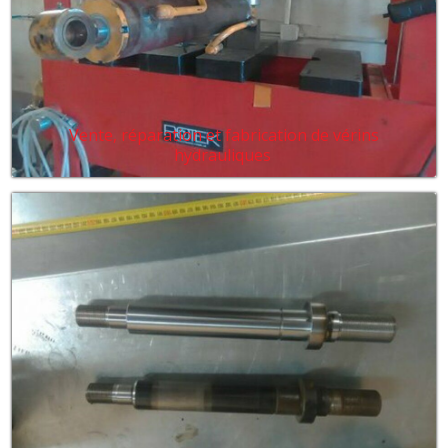
Vente, réparation et fabrication de vérins
hydrauliques