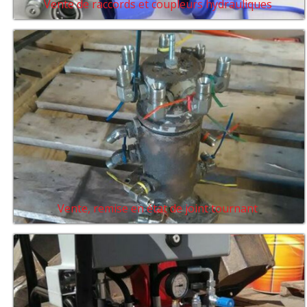
Vente de raccords et coupleurs hydrauliques
Vente, remise en état de joint tournant