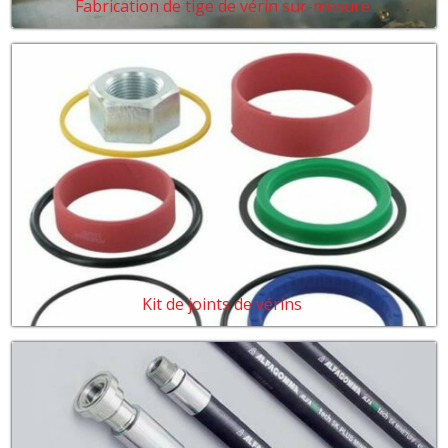
Fabrication de tige de vérin sur-mesure
Kit de joints de vérins