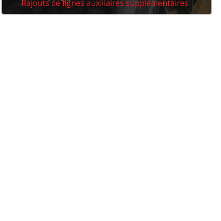
Rajouts de lignes auxiliaires supplémentaires