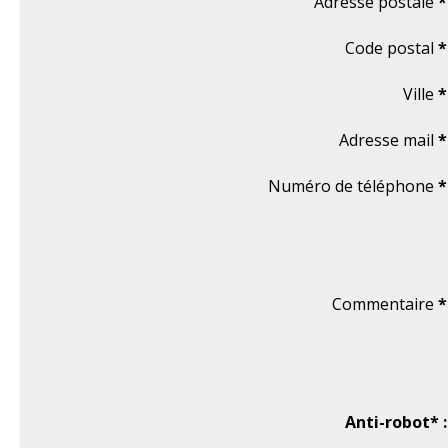
Adresse postale
*
Code postal
*
Ville
*
Adresse mail
*
Numéro de téléphone
*
Commentaire
*
Anti-robot* :