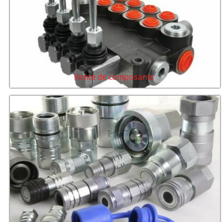
Vente de composants