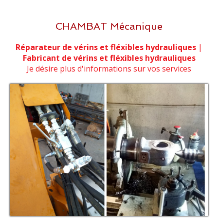
CHAMBAT Mécanique
Réparateur de vérins et fléxibles hydrauliques
|
Fabricant de vérins et fléxibles hydrauliques
Je désire plus d'informations sur vos services