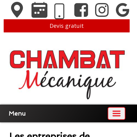
Devis gratuit
Menu
Les entreprises de