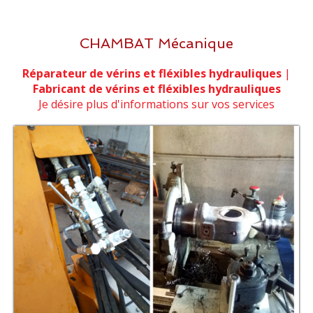
CHAMBAT Mécanique
Réparateur de vérins et fléxibles hydrauliques
|
Fabricant de vérins et fléxibles hydrauliques
Je désire plus d'informations sur vos services