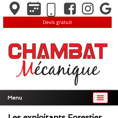
Devis gratuit
Menu
Les exploitants Forestier