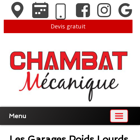
Devis gratuit
Menu
Les Garages Poids Lourds