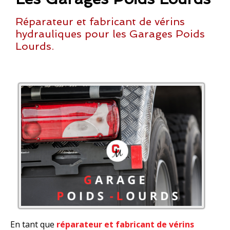
Réparateur et fabricant de vérins
hydrauliques pour les Garages Poids
Lourds.
En tant que
réparateur et fabricant de vérins