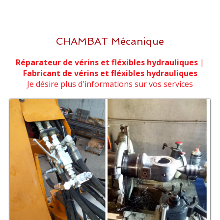
CHAMBAT Mécanique
Réparateur de vérins et fléxibles hydrauliques
|
Fabricant de vérins et fléxibles hydrauliques
Je désire plus d'informations sur vos services