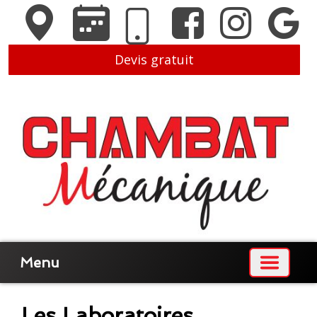
Devis gratuit
Menu
Les Laboratoires