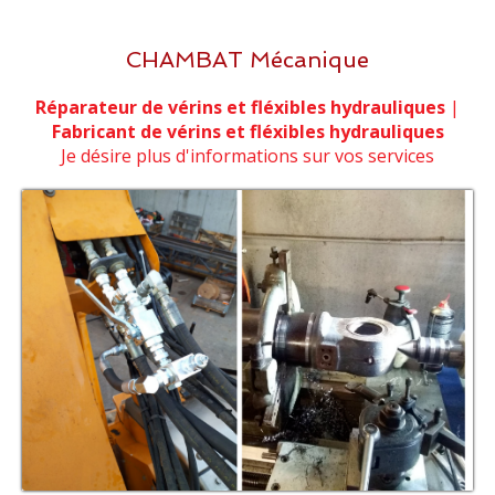
CHAMBAT Mécanique
Réparateur de vérins et fléxibles hydrauliques
|
Fabricant de vérins et fléxibles hydrauliques
Je désire plus d'informations sur vos services