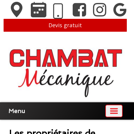
Devis gratuit
Menu
Les propriétaires de