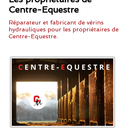
Centre-Equestre
Réparateur et fabricant de vérins
hydrauliques pour les propriétaires de
Centre-Equestre.