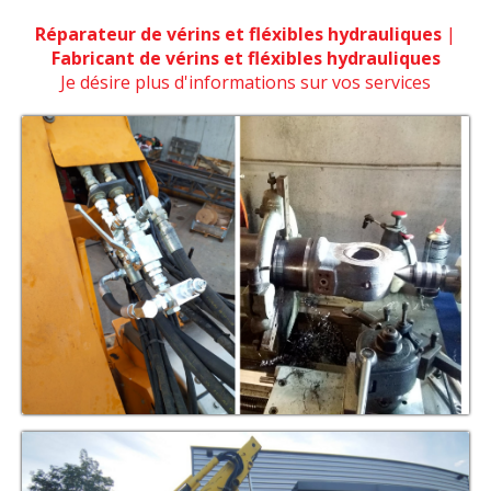
Réparateur de vérins et fléxibles hydrauliques
|
Fabricant de vérins et fléxibles hydrauliques
Je désire plus d'informations sur vos services