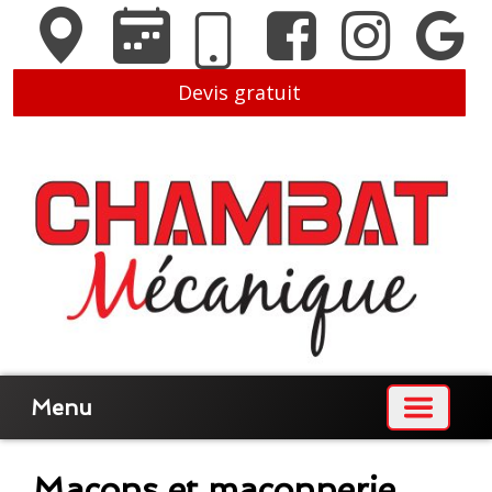
Devis gratuit
Menu
Maçons et maçonnerie