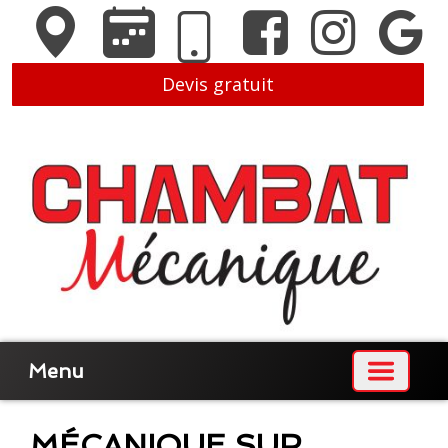
Devis gratuit
Menu
MÉCANIQUE SUR