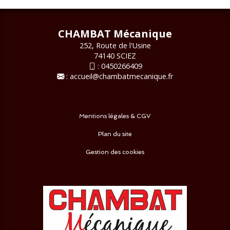
CHAMBAT Mécanique
252, Route de l'Usine
74140 SCIEZ
:
0450266409
:
accueil@chambatmecanique.fr
Mentions légales & CGV
Plan du site
Gestion des cookies