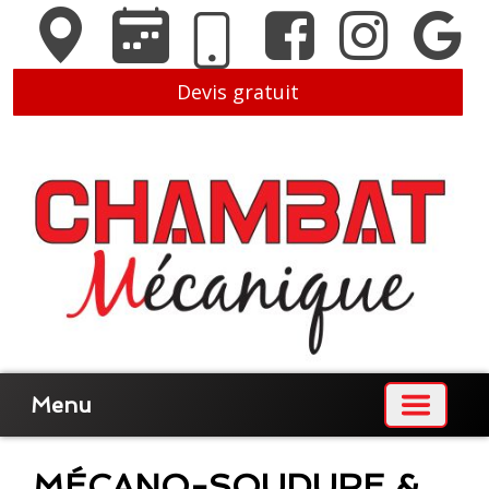
Devis gratuit
Menu
MÉCANO-SOUDURE &