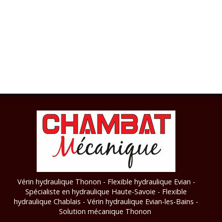
Vérin hydraulique Thonon - Flexible hydraulique Evian -
Spécialiste en hydraulique Haute-Savoie - Flexible
hydraulique Chablais - Vérin hydraulique Evian-les-Bains
-
Solution mécanique Thonon