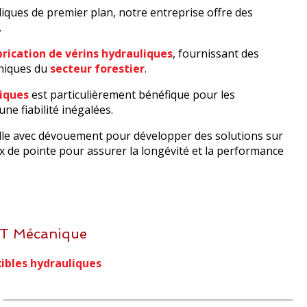
liques de premier plan, notre entreprise offre des
.
brication de vérins hydrauliques
, fournissant des
uniques du
secteur forestier
.
liques
est particulièrement bénéfique pour les
une fiabilité inégalées.
lle avec dévouement pour développer des solutions sur
 de pointe pour assurer la longévité et la performance
 Mécanique
xibles hydrauliques