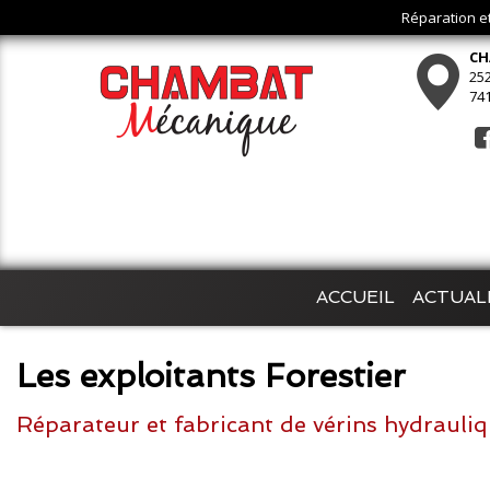
Réparation e
CH
252
74
ACCUEIL
ACTUAL
Les exploitants Forestier
Réparateur et fabricant de vérins hydrauliq