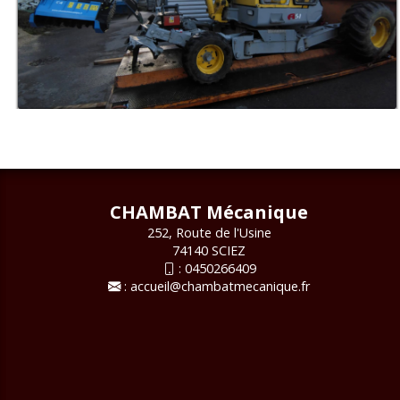
CHAMBAT Mécanique
252, Route de l'Usine
74140 SCIEZ
:
0450266409
:
accueil@chambatmecanique.fr