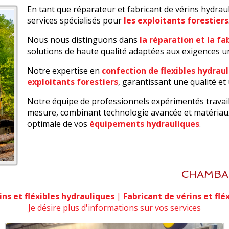
En tant que réparateur et fabricant de vérins hydrau
services spécialisés pour
les exploitants forestiers
Nous nous distinguons dans
la réparation et la fa
solutions de haute qualité adaptées aux exigences 
Notre expertise en
confection de flexibles hydrau
exploitants forestiers
, garantissant une qualité et 
Notre équipe de professionnels expérimentés travai
mesure, combinant technologie avancée et matériaux
optimale de vos
équipements hydrauliques
.
CHAMBAT
ns et fléxibles hydrauliques
|
Fabricant de vérins et flé
Je désire plus d'informations sur vos services