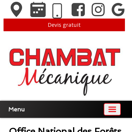
Devis gratuit
Menu
Office National des Forêts