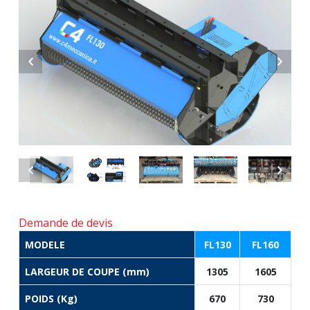
Demande de devis
MODELE
FL130
FL160
LARGEUR DE COUPE (mm)
1305
1605
POIDS (Kg)
670
730