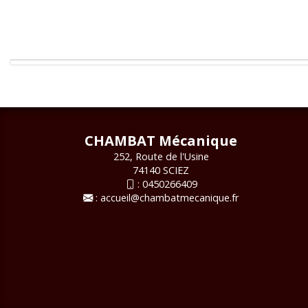
CHAMBAT Mécanique
252, Route de l'Usine
74140 SCIEZ
:
0450266409
:
accueil@chambatmecanique.fr