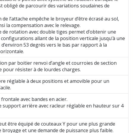
st obligé de parcourir des variations soudaines de
n de l’attache empêche le broyeur d’être écrasé au sol,
insi la compensation avec le relevage.
 de rotation avec double tiges permet d’obtenir une
onfigurations allant de la position verticale jusqu’à une
n d’environ 53 degrés vers le bas par rapport à la
horizontale.
on par boitier renvoi d’angle et courroies de section
 pour résister à de lourdes charges.
ère réglable à deux positions et amovible pour un
acile.
 frontale avec bandes en acier.
 support arrière avec racleur réglable en hauteur sur 4
eut être équipé de couteaux Y pour une plus grande
e broyage et une demande de puissance plus faible.