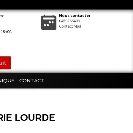
re
Nous contacter
0450266409
Contact Mail
 18h00.
uit
NIQUE
CONTACT
RIE LOURDE