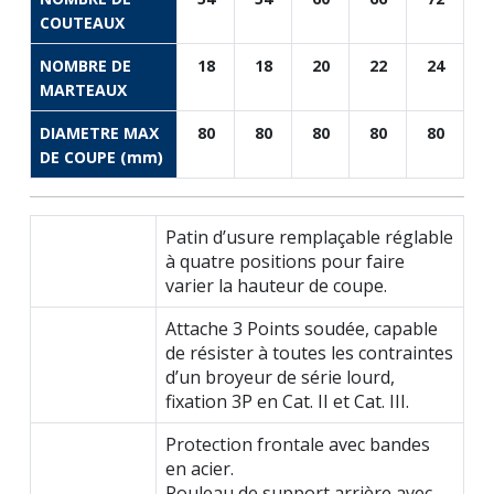
COUTEAUX
NOMBRE DE
18
18
20
22
24
MARTEAUX
DIAMETRE MAX
80
80
80
80
80
DE COUPE (mm)
Patin d’usure remplaçable réglable
à quatre positions pour faire
varier la hauteur de coupe.
Attache 3 Points soudée, capable
de résister à toutes les contraintes
d’un broyeur de série lourd,
fixation 3P en Cat. II et Cat. III.
Protection frontale avec bandes
en acier.
Rouleau de support arrière avec