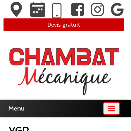
Devis gratuit
Menu
VGP