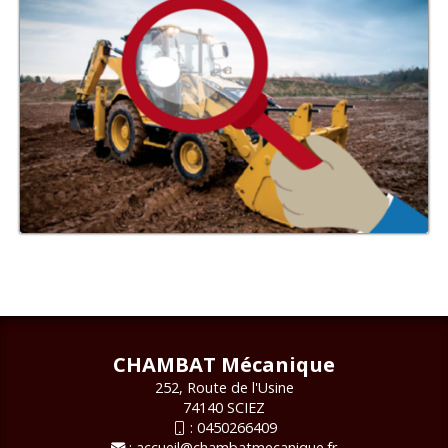
CHAMBAT Mécanique
252, Route de l'Usine
74140 SCIEZ
:
0450266409
:
accueil@chambatmecanique.fr