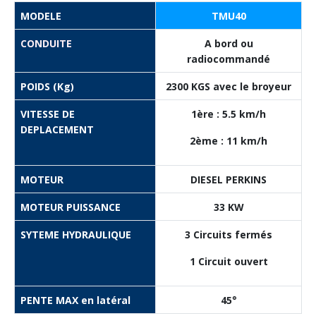
MODELE
TMU40
CONDUITE
A bord ou
radiocommandé
POIDS (Kg)
2300 KGS avec le broyeur
VITESSE DE
1ère : 5.5 km/h
DEPLACEMENT
2ème : 11 km/h
MOTEUR
DIESEL PERKINS
MOTEUR PUISSANCE
33 KW
SYTEME HYDRAULIQUE
3 Circuits fermés
1 Circuit ouvert
PENTE MAX en latéral
45°